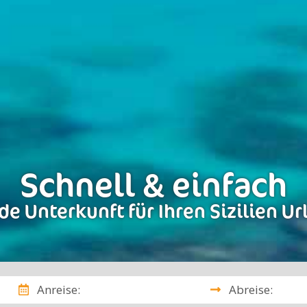
Schnell & einfach
de Unterkunft für Ihren Sizilien Ur
Anreise:
Abreise: