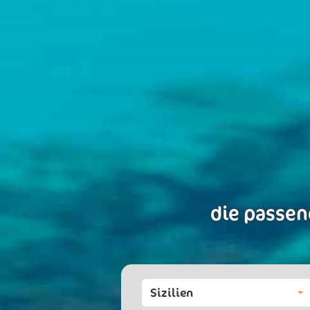
die passen
Sizilien