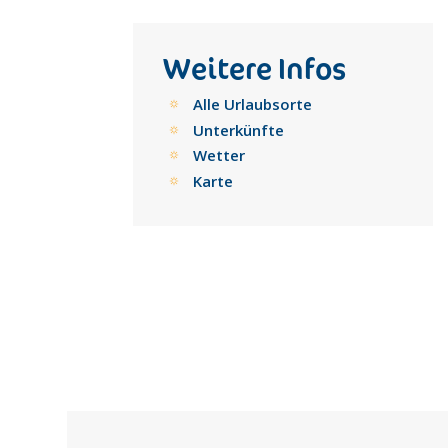
Weitere Infos
Alle Urlaubsorte
Unterkünfte
Wetter
Karte