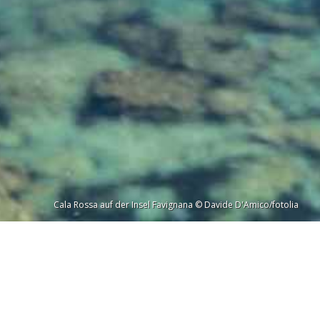
Cala Rossa auf der Insel Favignana © Davide D'Amico/fotolia