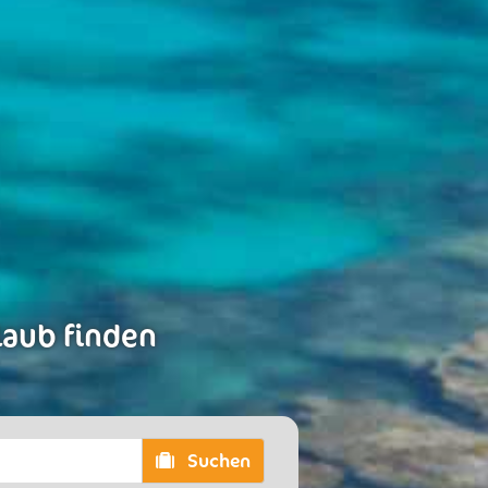
laub finden
Suchen