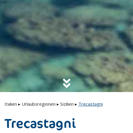
Italien
▸
Urlaubsregionen
▸
Sizilien
▸
Trecastagni
Trecastagni