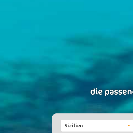
die passen
Sizilien