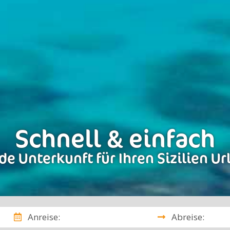
Schnell & einfach
de Unterkunft für Ihren Sizilien Ur
Anreise:
Abreise: