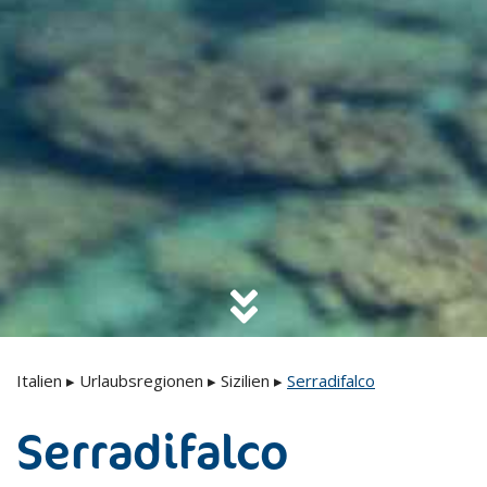
Italien
▸
Urlaubsregionen
▸
Sizilien
▸
Serradifalco
Serradifalco