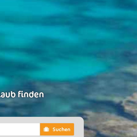
laub finden
Suchen