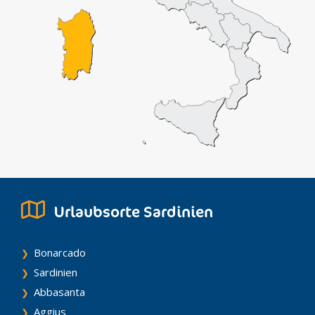
Urlaubsorte Sardinien
Bonarcado
Sardinien
Abbasanta
Aggius