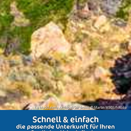
La Maddalena Archipel/Sardinien © Martin M303/fotolia
Schnell & einfach
die passende Unterkunft für Ihren