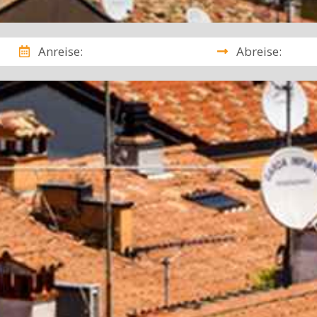
Anreise:
Abreise: