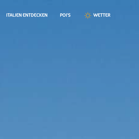
ITALIEN ENTDECKEN
POI'S
WETTER