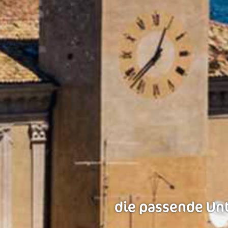
die passende Unt