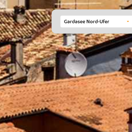
Gardasee Nord-Ufer