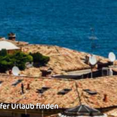
fer Urlaub finden