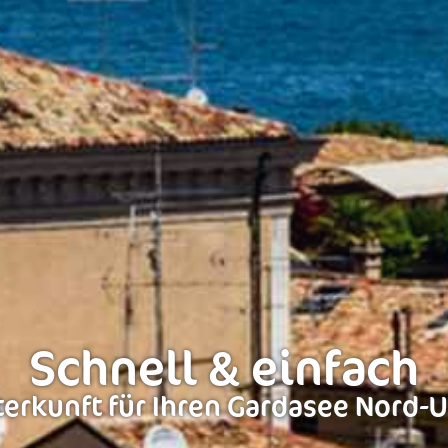
Schnell & einfach
erkunft für Ihren Gardasee Nord-U