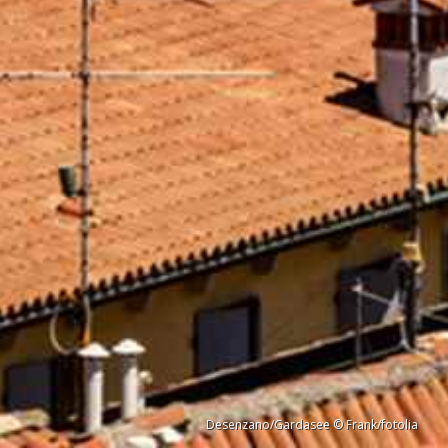
Desenzano/Gardasee © Frank/fotolia