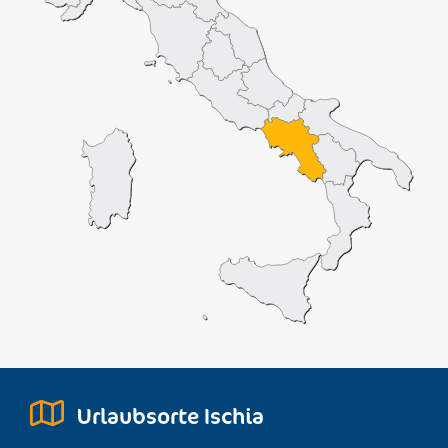
Urlaubsorte Ischia