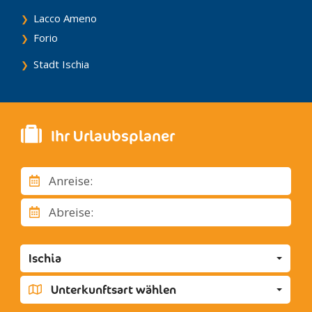
Lacco Ameno
Forio
Stadt Ischia
Ihr Urlaubsplaner
Anreise:
Abreise:
Ischia
Unterkunftsart wählen