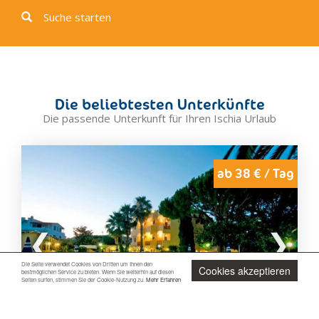
Suche starten
Die beliebtesten Unterkünfte
Die passende Unterkunft für Ihren Ischia Urlaub
ab 38 € / Tag
Die Seite verwendet Cookies von Dritten um Ihnen den
Cookies akzeptieren
bestmöglichen Service zu bieten. Wenn Sie weiterhin auf diesen
Seiten surfen, stimmen Sie der Cookie-Nutzung zu.
Mehr Erfahren