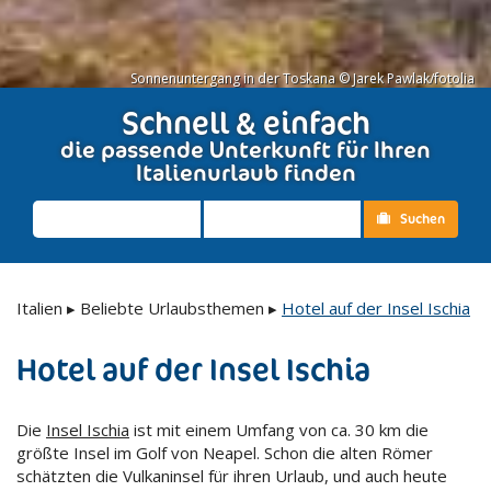
Sonnenuntergang in der Toskana © Jarek Pawlak/fotolia
Schnell & einfach
die passende Unterkunft für Ihren
Italienurlaub finden
Suchen
Italien
▸
Beliebte Urlaubsthemen
▸
Hotel auf der Insel Ischia
Hotel auf der Insel Ischia
Die
Insel Ischia
ist mit einem Umfang von ca. 30 km die
größte Insel im Golf von Neapel. Schon die alten Römer
schätzten die Vulkaninsel für ihren Urlaub, und auch heute