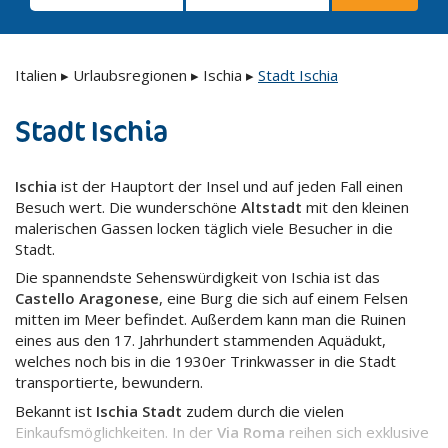
Italien
▸
Urlaubsregionen
▸
Ischia
▸
Stadt Ischia
Stadt Ischia
Ischia
ist der Hauptort der Insel und auf jeden Fall einen
Besuch wert. Die wunderschöne
Altstadt
mit den kleinen
malerischen Gassen locken täglich viele Besucher in die
Stadt.
Die spannendste Sehenswürdigkeit von Ischia ist das
Castello Aragonese
, eine Burg die sich auf einem Felsen
mitten im Meer befindet. Außerdem kann man die Ruinen
eines aus den 17. Jahrhundert stammenden Aquädukt,
welches noch bis in die 1930er Trinkwasser in die Stadt
transportierte, bewundern.
Bekannt ist
Ischia Stadt
zudem durch die vielen
Einkaufsmöglichkeiten. In der
Via Roma
reihen sich exklusive