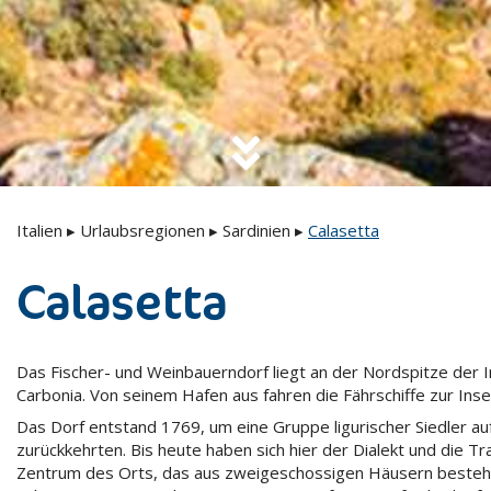
Italien
▸
Urlaubsregionen
▸
Sardinien
▸
Calasetta
Calasetta
Das Fischer- und Weinbauerndorf liegt an der Nordspitze der I
Carbonia. Von seinem Hafen aus fahren die Fährschiffe zur Insel
Das Dorf entstand 1769, um eine Gruppe ligurischer Siedler a
zurückkehrten. Bis heute haben sich hier der Dialekt und die Tr
Zentrum des Orts, das aus zweigeschossigen Häusern besteh