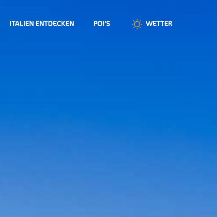
ITALIEN ENTDECKEN
POI'S
WETTER