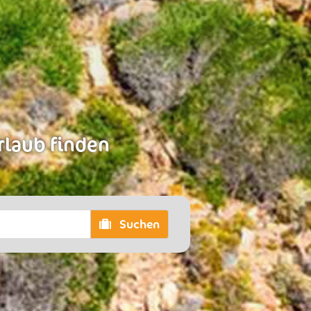
rlaub finden
Suchen