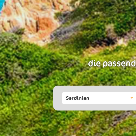
die passend
Sardinien