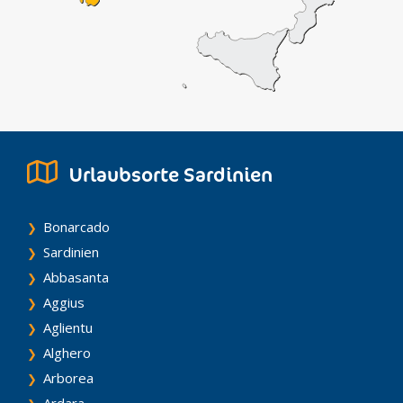
Urlaubsorte Sardinien
Bonarcado
Sardinien
Abbasanta
Aggius
Aglientu
Alghero
Arborea
Ardara