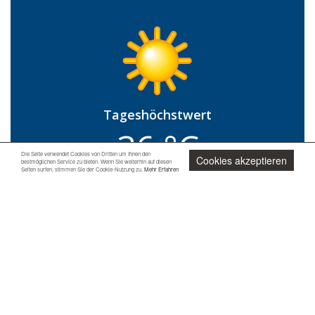
Sanluri
Santa Teresa Gallura
Sant'Antioco
Santu Lussurgiu
Sardara
Sassari
Tageshöchstwert
Sedini
36 °C
Senorbì
Die Seite verwendet Cookies von Dritten um Ihnen den
Cookies akzeptieren
Siniscola
bestmöglichen Service zu bieten. Wenn Sie weiterhin auf diesen
Seiten surfen, stimmen Sie der Cookie-Nutzung zu.
Mehr Erfahren
Tagestiefstwert
Sorgono
23 °C
Stintino
Tempio Pausania
Jetzt unverbindlich anfragen
Torralba
Tortoli
Niederschlagsrisiko
0 %
Uta
Relative Luftfeuchtigkeit
39 %
Villacidro