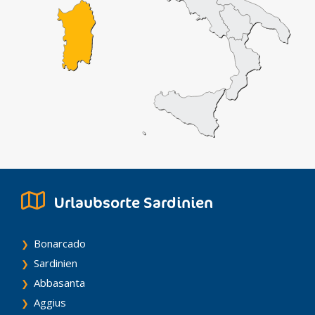
Urlaubsorte Sardinien
Bonarcado
Sardinien
Abbasanta
Aggius