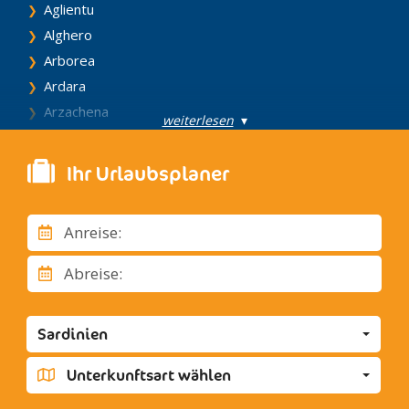
Aglientu
Alghero
Arborea
Ardara
Arzachena
weiterlesen
▾
Assemini
Barumini
Ihr Urlaubsplaner
Benetutti
Bonorva
Anreise:
Bosa
Budoni
Abreise:
Cagliari
Calasetta
Sardinien
Carbonia
Carloforte
Unterkunftsart wählen
Castelsardo