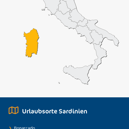
Urlaubsorte Sardinien
Bonarcado