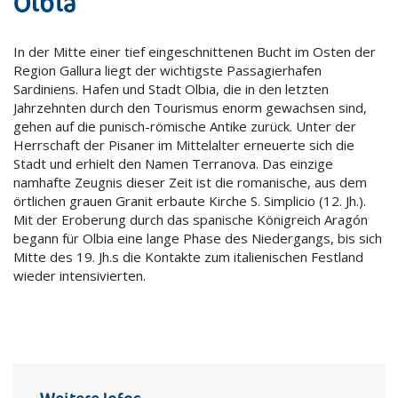
Olbia
In der Mitte einer tief eingeschnittenen Bucht im Osten der
Region Gallura liegt der wichtigste Passagierhafen
Sardiniens. Hafen und Stadt Olbia, die in den letzten
Jahrzehnten durch den Tourismus enorm gewachsen sind,
gehen auf die punisch-römische Antike zurück. Unter der
Herrschaft der Pisaner im Mittelalter erneuerte sich die
Stadt und erhielt den Namen Terranova. Das einzige
namhafte Zeugnis dieser Zeit ist die romanische, aus dem
örtlichen grauen Granit erbaute Kirche S. Simplicio (12. Jh.).
Mit der Eroberung durch das spanische Königreich Aragón
begann für Olbia eine lange Phase des Niedergangs, bis sich
Mitte des 19. Jh.s die Kontakte zum italienischen Festland
wieder intensivierten.