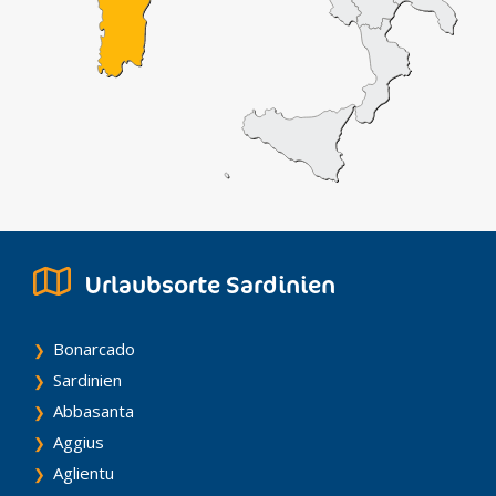
Urlaubsorte Sardinien
Bonarcado
Sardinien
Abbasanta
Aggius
Aglientu