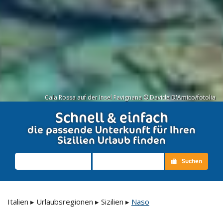
Cala Rossa auf der Insel Favignana © Davide D'Amico/fotolia
Schnell & einfach
die passende Unterkunft für Ihren
Sizilien Urlaub finden
Suchen
Italien
▸
Urlaubsregionen
▸
Sizilien
▸
Naso