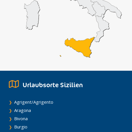
Urlaubsorte Sizilien
Agrigent/Agrigento
Aragona
Bivona
Burgio