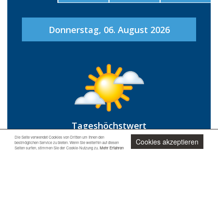
Mazzarino
Milena
Donnerstag, 06. August 2026
Montedoro
Mussomeli
Niscemi
Resuttano
Riesi
San Catald
Santa Caterina Villarmosa
Tageshöchstwert
Serradifalco
30 °C
Die Seite verwendet Cookies von Dritten um Ihnen den
Sommatino
Cookies akzeptieren
bestmöglichen Service zu bieten. Wenn Sie weiterhin auf diesen
Seiten surfen, stimmen Sie der Cookie-Nutzung zu.
Mehr Erfahren
Sutera
Vallelunga Pratameno
Tagestiefstwert
24 °C
Villalba
Jetzt unverbindlich anfragen
Catania
Aci Bonaccorsi