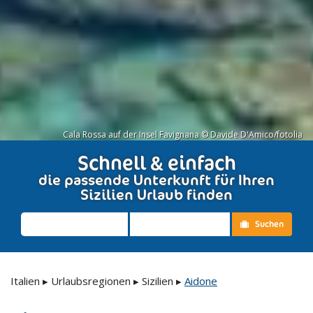
Cala Rossa auf der Insel Favignana © Davide D'Amico/fotolia
Schnell & einfach
die passende Unterkunft für Ihren
Sizilien Urlaub finden
Suchen
Italien
▸
Urlaubsregionen
▸
Sizilien
▸
Aidone