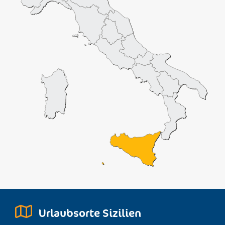
Urlaubsorte Sizilien