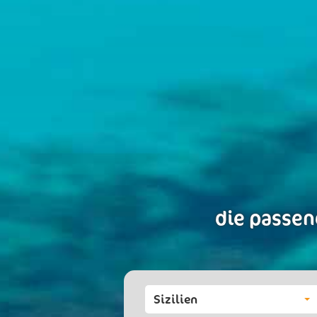
die passen
Sizilien