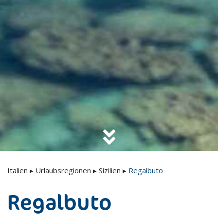
Italien
▸
Urlaubsregionen
▸
Sizilien
▸
Regalbuto
Regalbuto