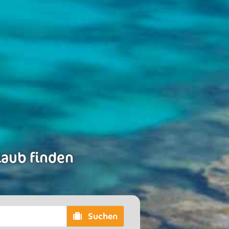
laub finden
Suchen