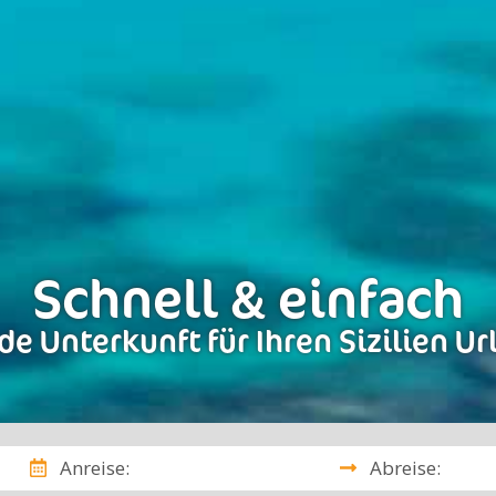
Schnell & einfach
de Unterkunft für Ihren Sizilien Ur
Anreise:
Abreise: