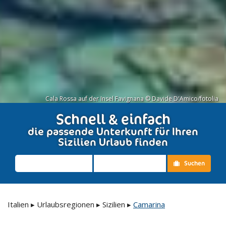
Cala Rossa auf der Insel Favignana © Davide D'Amico/fotolia
Schnell & einfach
die passende Unterkunft für Ihren
Sizilien Urlaub finden
Suchen
Italien
▸
Urlaubsregionen
▸
Sizilien
▸
Camarina