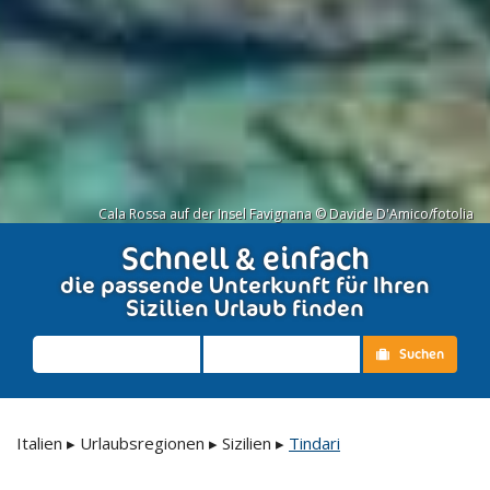
Cala Rossa auf der Insel Favignana © Davide D'Amico/fotolia
Schnell & einfach
die passende Unterkunft für Ihren
Sizilien Urlaub finden
Suchen
Italien
▸
Urlaubsregionen
▸
Sizilien
▸
Tindari