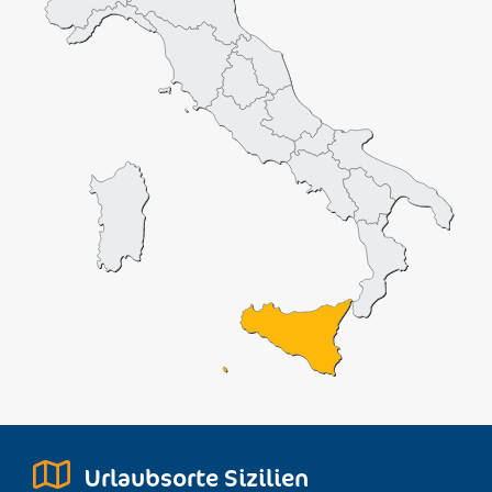
Urlaubsorte Sizilien