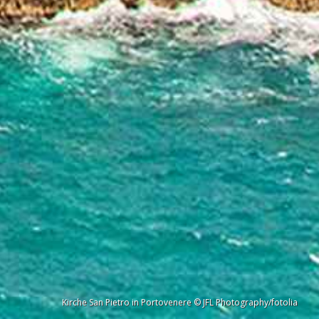
Kirche San Pietro in Portovenere © JFL Photography/fotolia