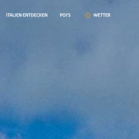
ITALIEN ENTDECKEN
POI'S
WETTER