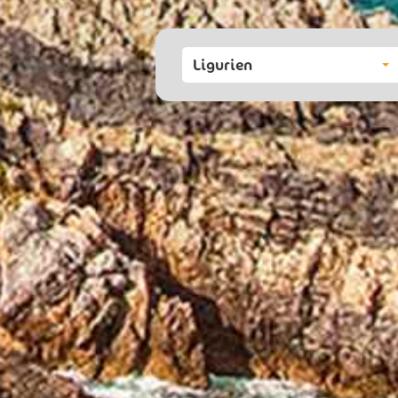
Ligurien