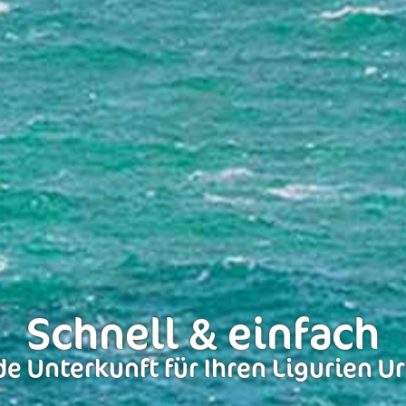
Schnell & einfach
e Unterkunft für Ihren Ligurien U