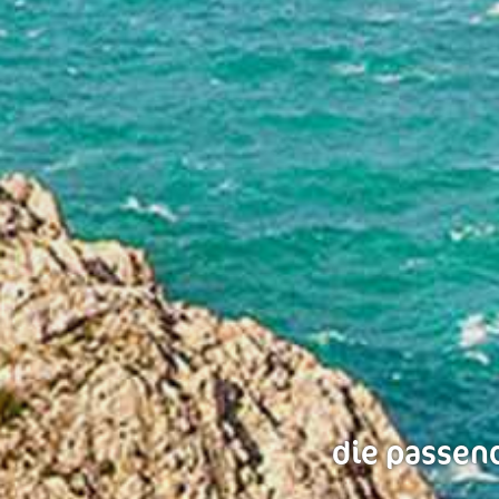
die passend