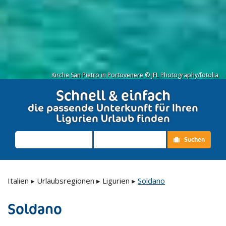
Kirche San Pietro in Portovenere © JFL Photography/fotolia
Schnell & einfach
die passende Unterkunft für Ihren
Ligurien Urlaub finden
Suchen
Italien
▸
Urlaubsregionen
▸
Ligurien
▸
Soldano
Soldano