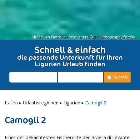
Kirche San Pietro in Portovenere © JFL Photography/fotolia
Schnell & einfach
die passende Unterkunft für Ihren
Ligurien Urlaub finden
Suchen
Italien
▸
Urlaubsregionen
▸
Ligurien
▸
Camogli 2
Camogli 2
Einer der bekanntesten Fischerorte der Riviera di Levante