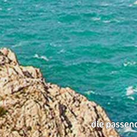
die passend