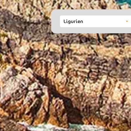
Ligurien