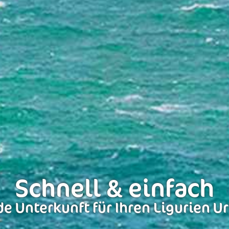
Schnell & einfach
e Unterkunft für Ihren Ligurien U