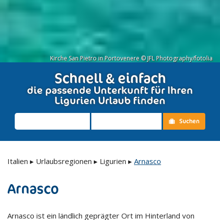
Kirche San Pietro in Portovenere © JFL Photography/fotolia
Schnell & einfach
die passende Unterkunft für Ihren
Ligurien Urlaub finden
Suchen
Italien
▸
Urlaubsregionen
▸
Ligurien
▸
Arnasco
Arnasco
Arnasco ist ein ländlich geprägter Ort im Hinterland von