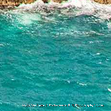
Kirche San Pietro in Portovenere © JFL Photography/fotolia