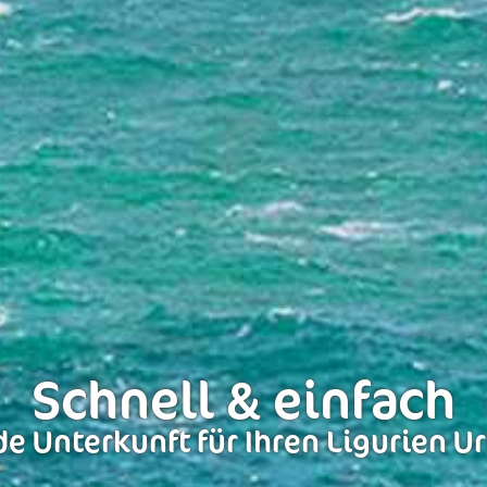
Schnell & einfach
e Unterkunft für Ihren Ligurien U