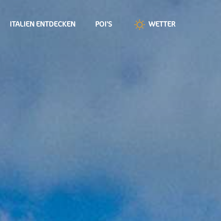
ITALIEN ENTDECKEN
POI'S
WETTER