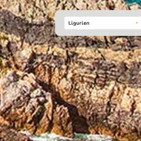
Ligurien