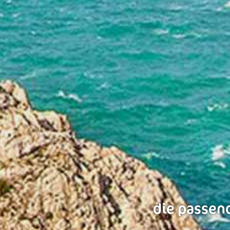
die passend