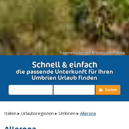
Trasimenischer See © ValerioMei/fotolia
Schnell & einfach
die passende Unterkunft für Ihren
Umbrien Urlaub finden
Suchen
Italien
▸
Urlaubsregionen
▸
Umbrien
▸
Allerona