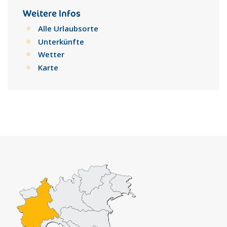
Gastronomiewissenschaften gegründet, die erste auf der
Weitere Infos
Welt, die sich ausschließlich mit Esskultur beschäftigt.
Alle Urlaubsorte
Unterkünfte
Wetter
Karte