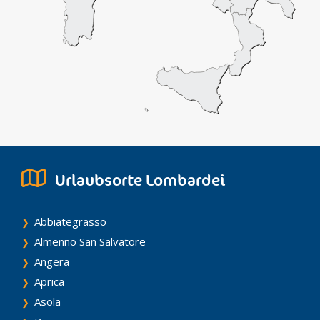
Urlaubsorte Lombardei
Abbiategrasso
Almenno San Salvatore
Angera
Aprica
Asola