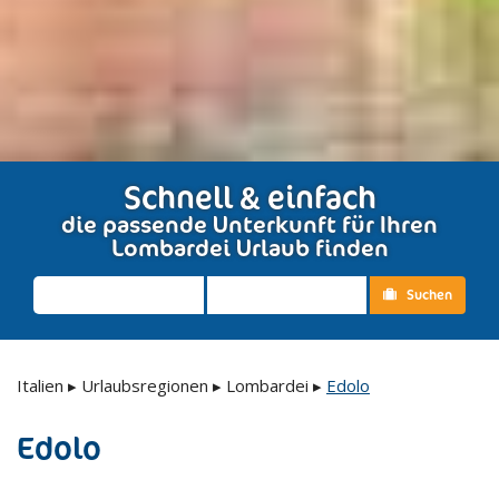
Schnell & einfach
die passende Unterkunft für Ihren
Lombardei Urlaub finden
Suchen
Italien
▸
Urlaubsregionen
▸
Lombardei
▸
Edolo
Edolo