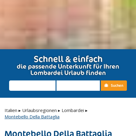
Schnell & einfach
die passende Unterkunft für Ihren
Lombardei Urlaub finden
Suchen
Italien
▸
Urlaubsregionen
▸
Lombardei
▸
Montebello Della Battaglia
Montebello Della Battaglia