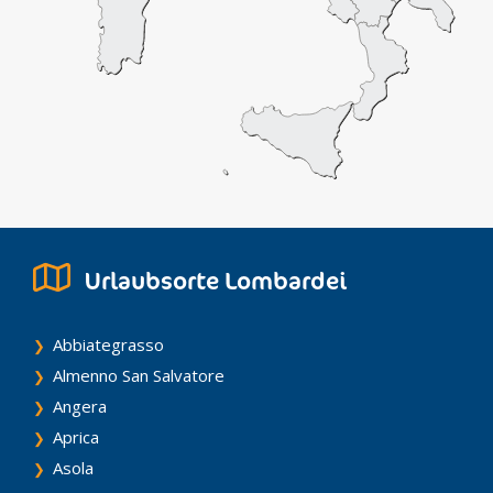
Urlaubsorte Lombardei
Abbiategrasso
Almenno San Salvatore
Angera
Aprica
Asola