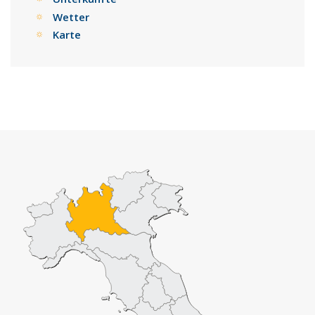
Wetter
Karte