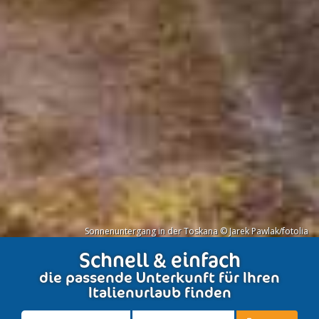
Sonnenuntergang in der Toskana © Jarek Pawlak/fotolia
Schnell & einfach
die passende Unterkunft für Ihren
Italienurlaub finden