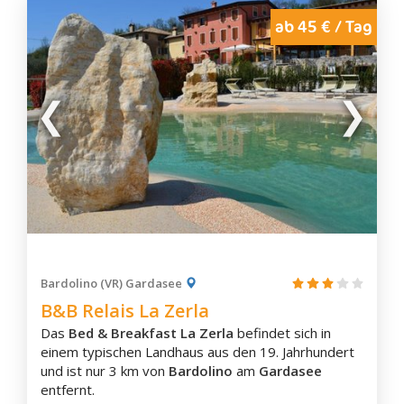
ab 45 € / Tag
Bardolino (VR) Gardasee
B&B Relais La Zerla
Das
Bed & Breakfast La Zerla
befindet sich in
einem typischen Landhaus aus den 19. Jahrhundert
und ist nur 3 km von
Bardolino
am
Gardasee
entfernt.