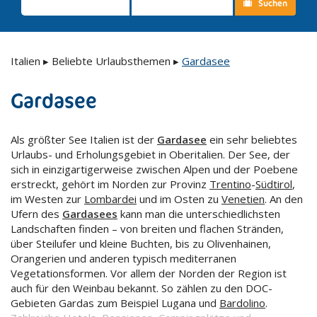
Suchen
Italien
▸
Beliebte Urlaubsthemen
▸
Gardasee
Gardasee
Als größter See Italien ist der
Gardasee
ein sehr beliebtes
Urlaubs- und Erholungsgebiet in Oberitalien. Der See, der
sich in einzigartigerweise zwischen Alpen und der Poebene
erstreckt, gehört im Norden zur Provinz
Trentino
-
Südtirol
,
im Westen zur
Lombardei
und im Osten zu
Venetien
. An den
Ufern des
Gardasees
kann man die unterschiedlichsten
Landschaften finden – von breiten und flachen Stränden,
über Steilufer und kleine Buchten, bis zu Olivenhainen,
Orangerien und anderen typisch mediterranen
Vegetationsformen. Vor allem der Norden der Region ist
auch für den Weinbau bekannt. So zählen zu den DOC-
Gebieten Gardas zum Beispiel Lugana und
Bardolino
.