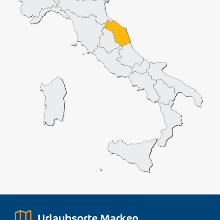
Urlaubsorte Marken