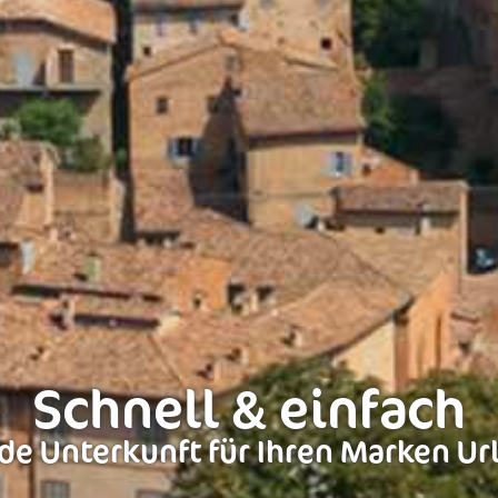
Schnell & einfach
de Unterkunft für Ihren Marken Ur