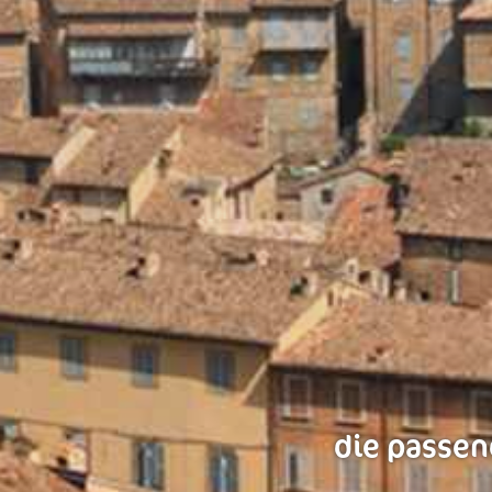
die passen