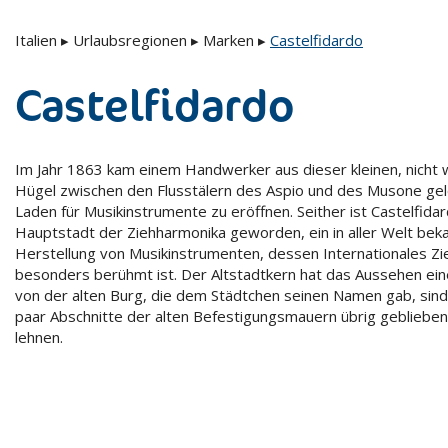
Italien
▸
Urlaubsregionen
▸
Marken
▸
Castelfidardo
Castelfidardo
Im Jahr 1863 kam einem Handwerker aus dieser kleinen, nicht
Hügel zwischen den Flusstälern des Aspio und des Musone gel
Laden für Musikinstrumente zu eröffnen. Seither ist Castelfidar
Hauptstadt der Ziehharmonika geworden, ein in aller Welt bek
Herstellung von Musikinstrumenten, dessen Internationales 
besonders berühmt ist. Der Altstadtkern hat das Aussehen eine
von der alten Burg, die dem Städtchen seinen Namen gab, sind 
paar Abschnitte der alten Befestigungsmauern übrig geblieben, 
lehnen.