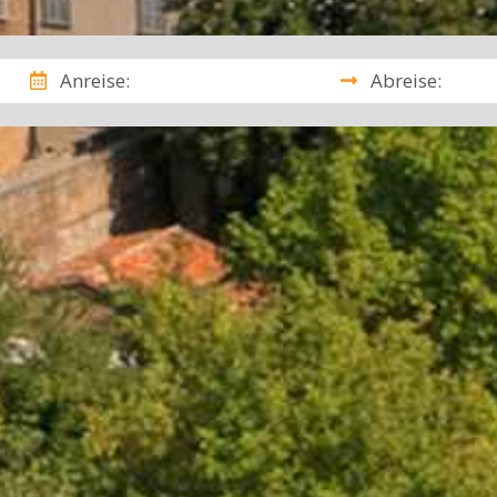
Anreise:
Abreise: