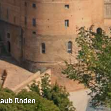
laub finden