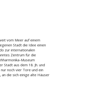
 weit vom Meer auf einem
egenen Stadt die Idee einen
do zur internationalen
anntes Zentrum für die
Ziehharmonika-Museum
r Stadt aus dem 18. Jh. und
nur noch vier Tore und ein
an die sich einige alte Häuser