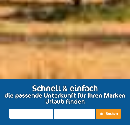
Schnell & einfach
die passende Unterkunft für Ihren Marken
Urlaub finden
Suchen