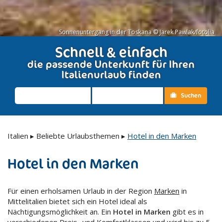
Sonnenuntergang in der Toskana © Jarek Pawlak/fotolia
Schnell & einfach
die passende Unterkunft für Ihren
Italienurlaub finden
Suchen
Italien
▸
Beliebte Urlaubsthemen
▸
Hotel in den Marken
Hotel in den Marken
Für einen erholsamen Urlaub in der Region
Marken
in
Mittelitalien bietet sich ein Hotel ideal als
Nächtigungsmöglichkeit an. Ein
Hotel in Marken
gibt es in
verschiedenen Preis- und Komfortklassen und wird bis zu 5