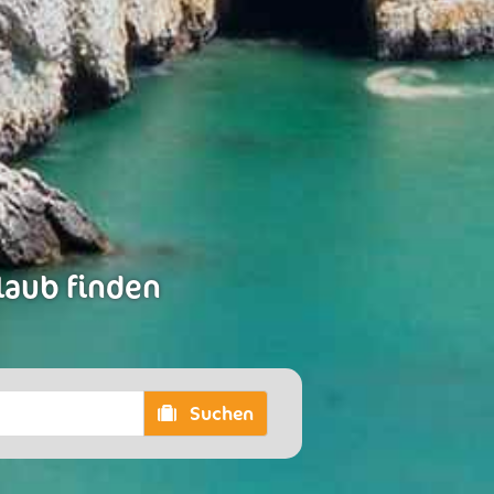
laub finden
Suchen