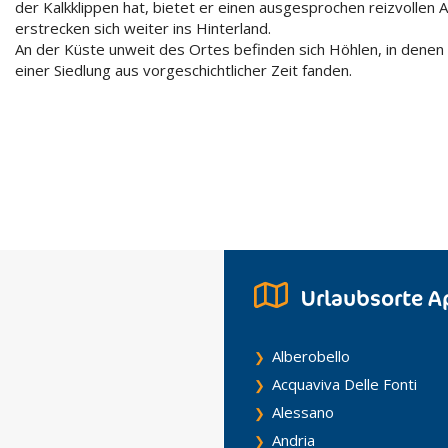
der Kalkklippen hat, bietet er einen ausgesprochen reizvollen An
erstrecken sich weiter ins Hinterland.
An der Küste unweit des Ortes befinden sich Höhlen, in denen
einer Siedlung aus vorgeschichtlicher Zeit fanden.
Urlaubsorte A
Alberobello
Acquaviva Delle Fonti
Alessano
Andria