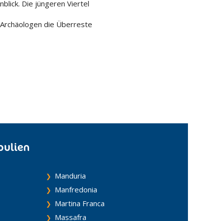
blick. Die jüngeren Viertel
 Archäologen die Überreste
pulien
Manduria
Manfredonia
Martina Franca
Massafra