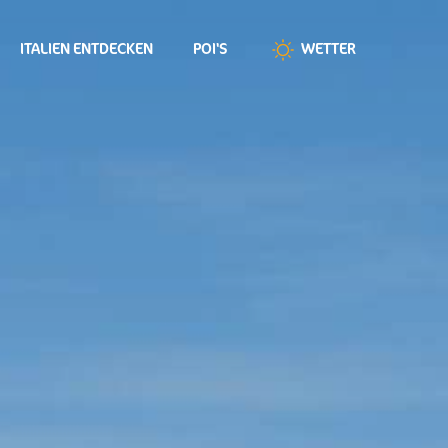
ITALIEN ENTDECKEN
POI'S
WETTER