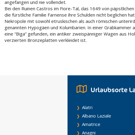
angefangen und nie vollendet.
Bei den Ruinen Castros im Fiore-Tal, das 1649 von päpstlichen
die fürstliche Familie Farnense ihre Schulden nicht beglichen ha
Nekropole mit sowohl etruskischen als auch römischen unteri
genannten Hypogäen und Kolumbarien. In einer Grabkammer aus
eine “Biga” gefunden, ein antiker zweispänniger Wagen aus Hol
verzierten Bronzeplatten verkleidet ist.
Urlaubsorte L
Alatri
Albano Laziale
Amatrice
Anagni