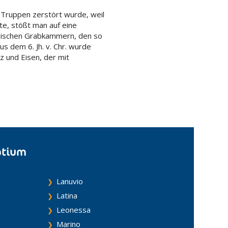
 Truppen zerstört wurde, weil
tte, stößt man auf eine
rdischen Grabkammern, den so
 dem 6. Jh. v. Chr. wurde
z und Eisen, der mit
atium
Lanuvio
Latina
Leonessa
Marino