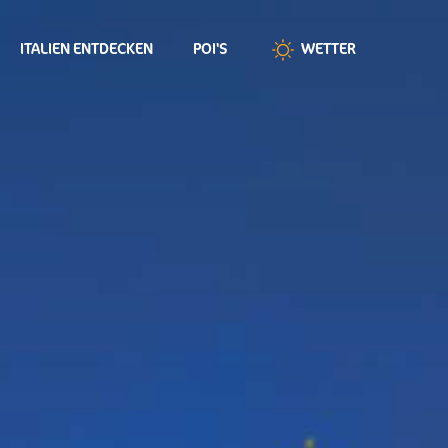
ITALIEN ENTDECKEN
POI'S
WETTER