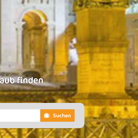
laub finden
Suchen