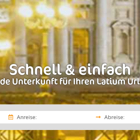
Schnell & einfach
de Unterkunft für Ihren Latium Ur
Anreise:
Abreise: