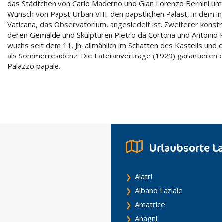
das Städtchen von Carlo Maderno und Gian Lorenzo Bernini umge
Wunsch von Papst Urban VIII. den päpstlichen Palast, in dem i
Vaticana, das Observatorium, angesiedelt ist. Zweiterer konst
deren Gemälde und Skulpturen Pietro da Cortona und Antonio Ra
wuchs seit dem 11. Jh. allmählich im Schatten des Kastells und
als Sommerresidenz. Die Lateranverträge (1929) garantieren die
Palazzo papale.
Urlaubsorte L
Alatri
Albano Laziale
Amatrice
Anagni