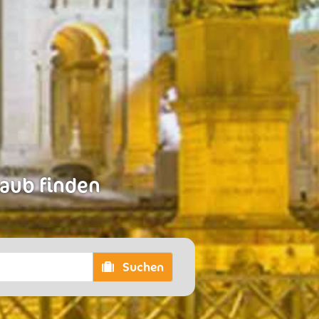
laub finden
Suchen