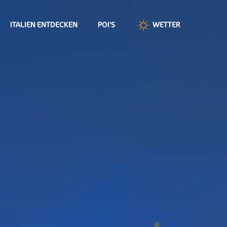
ITALIEN ENTDECKEN
POI'S
WETTER