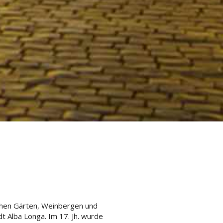
chen Gärten, Weinbergen und
dt Alba Longa. Im 17. Jh. wurde