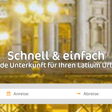
Schnell & einfach
de Unterkunft für Ihren Latium Ur
Anreise:
Abreise: