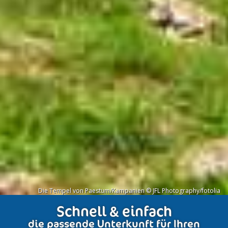
Die Tempel von Paestum/Kampanien © JFL Photography/fotolia
Schnell & einfach
die passende Unterkunft für Ihren