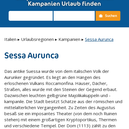
Kampanien Urlaub finden
Suchen
Italien
▸
Urlaubsregionen
▸
Kampanien
▸
Sessa Aurunca
Sessa Aurunca
Das antike Suessa wurde von dem italischen Volk der
Aurunker gegründet. Es liegt an den Hängen des
erloschenen Vulkans Roccamonfina. Häuser, Dächer,
Straßen, alles wurde mit den Steinen der Gegend erbaut.
Dazwischen leuchten gelbgrüne Majolikakuppeln und -
kampanile. Die Stadt besitzt Schätze aus der römischen und
mittelalterlichen Vergangenheit. Zu Zeiten des Augustus
besaß sie ein imposantes Theater (von dem noch Ruinen
stehen) mit einem großartigen Kryptoportikus, Thermen
und verschiedene Tempel. Der Dom (1113) zählt zu den