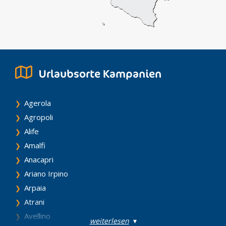
Urlaubsorte Kampanien
Agerola
Agropoli
Alife
Amalfi
Anacapri
Ariano Irpino
Arpaia
Atrani
Avellino
weiterlesen
▾