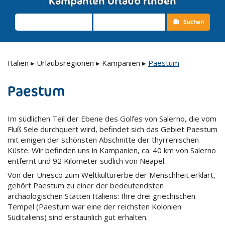
Kampanien Urlaub finden
Suchen
Italien
▸
Urlaubsregionen
▸
Kampanien
▸
Paestum
Paestum
Im südlichen Teil der Ebene des Golfes von Salerno, die vom
Fluß Sele durchquert wird, befindet sich das Gebiet Paestum
mit einigen der schönsten Abschnitte der thyrrenischen
Küste. Wir befinden uns in Kampanien, ca. 40 km von Salerno
entfernt und 92 Kilometer südlich von Neapel.
Von der Unesco zum Weltkulturerbe der Menschheit erklärt,
gehört Paestum zu einer der bedeutendsten
archäologischen Stätten Italiens: Ihre drei griechischen
Tempel (Paestum war eine der reichsten Kolonien
Süditaliens) sind erstaunlich gut erhalten.