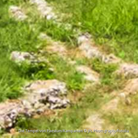
Die Tempel von Paestum/Kampanien © JFL Photography/fotolia