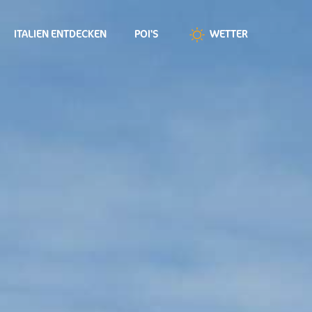
ITALIEN ENTDECKEN
POI'S
WETTER