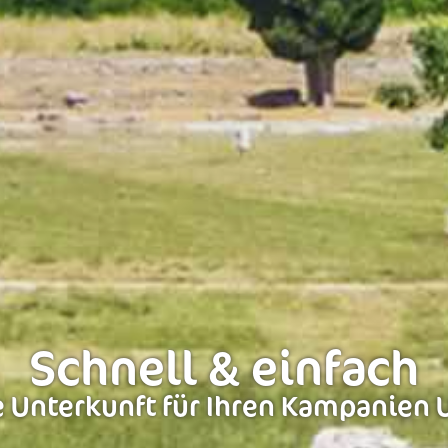
Schnell & einfach
 Unterkunft für Ihren Kampanien 