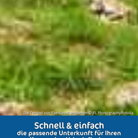
Die Tempel von Paestum/Kampanien © JFL Photography/fotolia
Schnell & einfach
die passende Unterkunft für Ihren