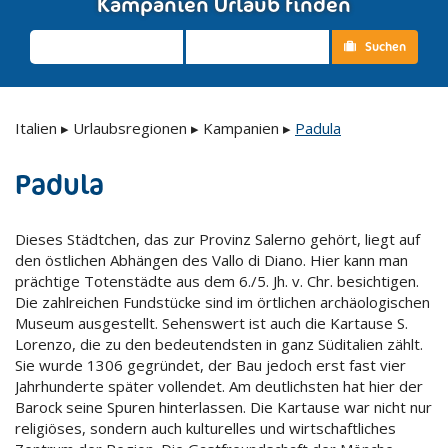
Kampanien Urlaub finden
Suchen
Italien
▸
Urlaubsregionen
▸
Kampanien
▸
Padula
Padula
Dieses Städtchen, das zur Provinz Salerno gehört, liegt auf
den östlichen Abhängen des Vallo di Diano. Hier kann man
prächtige Totenstädte aus dem 6./5. Jh. v. Chr. besichtigen.
Die zahlreichen Fundstücke sind im örtlichen archäologischen
Museum ausgestellt. Sehenswert ist auch die Kartause S.
Lorenzo, die zu den bedeutendsten in ganz Süditalien zählt.
Sie wurde 1306 gegründet, der Bau jedoch erst fast vier
Jahrhunderte später vollendet. Am deutlichsten hat hier der
Barock seine Spuren hinterlassen. Die Kartause war nicht nur
religiöses, sondern auch kulturelles und wirtschaftliches