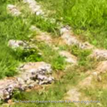
Die Tempel von Paestum/Kampanien © JFL Photography/fotolia