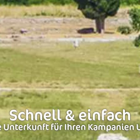
Schnell & einfach
 Unterkunft für Ihren Kampanien 