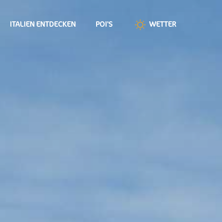
ITALIEN ENTDECKEN
POI'S
WETTER