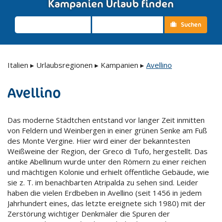
Kampanien Urlaub finden
Suchen
Italien
▸
Urlaubsregionen
▸
Kampanien
▸
Avellino
Avellino
Das moderne Städtchen entstand vor langer Zeit inmitten
von Feldern und Weinbergen in einer grünen Senke am Fuß
des Monte Vergine. Hier wird einer der bekanntesten
Weißweine der Region, der Greco di Tufo, hergestellt. Das
antike Abellinum wurde unter den Römern zu einer reichen
und mächtigen Kolonie und erhielt öffentliche Gebäude, wie
sie z. T. im benachbarten Atripalda zu sehen sind. Leider
haben die vielen Erdbeben in Avellino (seit 1456 in jedem
Jahrhundert eines, das letzte ereignete sich 1980) mit der
Zerstörung wichtiger Denkmäler die Spuren der