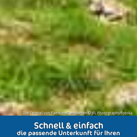
Die Tempel von Paestum/Kampanien © JFL Photography/fotolia
Schnell & einfach
die passende Unterkunft für Ihren