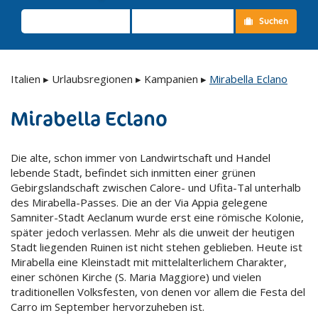
Suchen
Italien
▸
Urlaubsregionen
▸
Kampanien
▸
Mirabella Eclano
Mirabella Eclano
Die alte, schon immer von Landwirtschaft und Handel
lebende Stadt, befindet sich inmitten einer grünen
Gebirgslandschaft zwischen Calore- und Ufita-Tal unterhalb
des Mirabella-Passes. Die an der Via Appia gelegene
Samniter-Stadt Aeclanum wurde erst eine römische Kolonie,
später jedoch verlassen. Mehr als die unweit der heutigen
Stadt liegenden Ruinen ist nicht stehen geblieben. Heute ist
Mirabella eine Kleinstadt mit mittelalterlichem Charakter,
einer schönen Kirche (S. Maria Maggiore) und vielen
traditionellen Volksfesten, von denen vor allem die Festa del
Carro im September hervorzuheben ist.