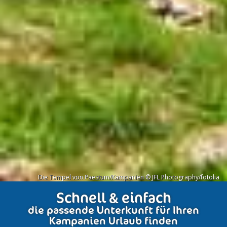
Die Tempel von Paestum/Kampanien © JFL Photography/fotolia
Schnell & einfach
die passende Unterkunft für Ihren
Kampanien Urlaub finden