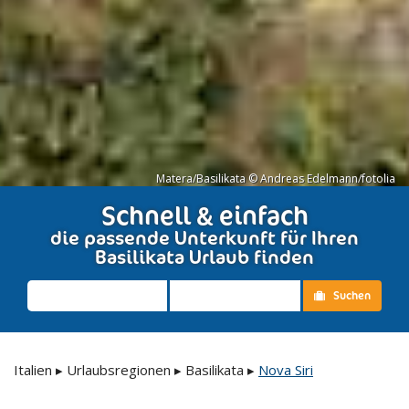
Matera/Basilikata © Andreas Edelmann/fotolia
Schnell & einfach
die passende Unterkunft für Ihren
Basilikata Urlaub finden
Suchen
Italien
▸
Urlaubsregionen
▸
Basilikata
▸
Nova Siri