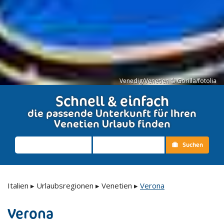
Venedig/Venetien © Gorilla/fotolia
Schnell & einfach
die passende Unterkunft für Ihren
Venetien Urlaub finden
Suchen
Italien
▸
Urlaubsregionen
▸
Venetien
▸
Verona
Verona